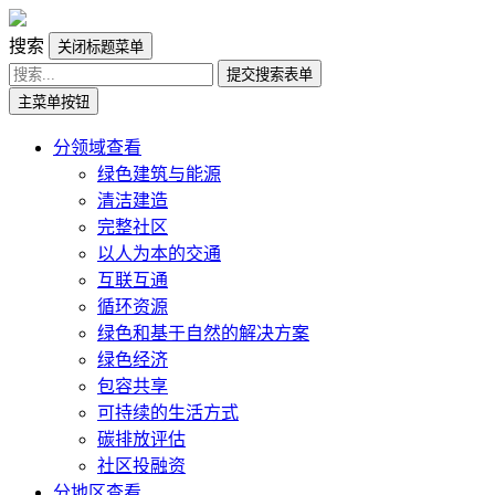
搜索
关闭标题菜单
提交搜索表单
主菜单按钮
分领域查看
绿色建筑与能源
清洁建造
完整社区
以人为本的交通
互联互通
循环资源
绿色和基于自然的解决方案
绿色经济
包容共享
可持续的生活方式
碳排放评估
社区投融资
分地区查看