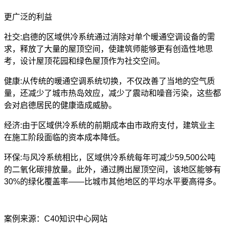
更广泛的利益
社交
:启德的区域供冷系统通过消除对单个暖通空调设备的需
求，释放了大量的屋顶空间，使建筑师能够更有创造性地思
考，设计屋顶花园和绿色屋顶作为社交空间。
健康
:从传统的暖通空调系统切换，不仅改善了当地的空气质
量，还减少了城市热岛效应，减少了震动和噪音污染，这些都
会对启德居民的健康造成威胁。
经济
:由于区域供冷系统的前期成本由市政府支付，建筑业主
在施工阶段面临的资本成本降低。
环保
:与风冷系统相比，区域供冷系统每年可减少59,500公吨
的二氧化碳排放量。此外，通过腾出屋顶空间，该地区能够有
30%的绿化覆盖率——比城市其他地区的平均水平要高得多。
案例来源：C40知识中心网站