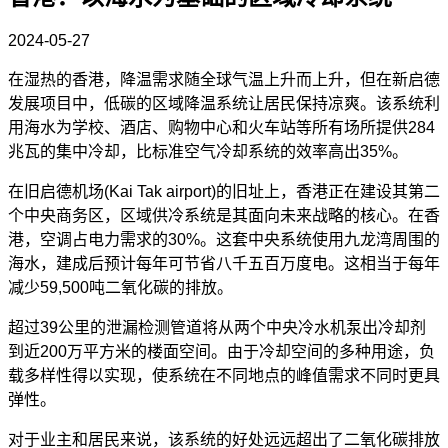
2024-05-27
在湿热的香港，降温需求随全球气温上升而上升，但在新启德
发展项目中，低碳的区域降温系统让居民保持凉爽。该系统利
用海水为学校、酒店、购物中心和火车站等所有场所提供
284
兆瓦的集中冷却，比标准空气冷却系统的效率高出35%。
在旧启德机场
(Kai Tak airport)的旧址上，香港正在建设其第二
个中央商务区，区域供冷系统是其面向未来战略的核心。在香
港，空调占电力需求的30%。这套中央系统使用九龙湾周围的
海水，建成后预计每年可节省八千五百万度电。这相当于每年
减少59,500吨二氧化碳的排放。
超过
39公里的泄漏检测管道将从两个中央冷水机泵出冷却剂
到近200万平方米的楼面空间。由于冷却空间的多种用途，负
载多样性得以实现，使系统在不同地点的峰值需求不同时更具
弹性。
对于业主和居民来说，该系统的好处远远超出了二氧化碳排放