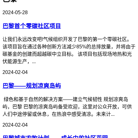
2024-05-28
巴黎首个零碳社区项目
让我们永远改变吧!气候组织开发了巴黎的第一个零碳社区。
该项目旨在通过各种创新方法减少85%的总排放量，并将由于
碳基金的创建而超越碳中立目标。 该项目包括现场地热和光
伏能源生产，...
2024-02-04
巴黎——规划凉爽岛屿
绿色和基于自然的解决方案——建立气候韧性 规划凉爽岛
屿，巴黎 巴黎的凉爽岛屿备受欢迎，这里对公众开放，可供
人们中途停留或休息，在热浪中感受清凉。未来计...
2024-02-04