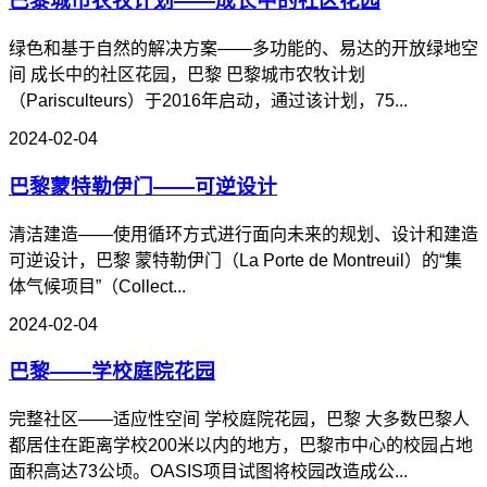
巴黎城市农牧计划——成长中的社区花园
绿色和基于自然的解决方案——多功能的、易达的开放绿地空
间 成长中的社区花园，巴黎 巴黎城市农牧计划
（Parisculteurs）于2016年启动，通过该计划，75...
2024-02-04
巴黎蒙特勒伊门——可逆设计
清洁建造——使用循环方式进行面向未来的规划、设计和建造
可逆设计，巴黎 蒙特勒伊门（La Porte de Montreuil）的“集
体气候项目”（Collect...
2024-02-04
巴黎——学校庭院花园
完整社区——适应性空间 学校庭院花园，巴黎 大多数巴黎人
都居住在距离学校200米以内的地方，巴黎市中心的校园占地
面积高达73公顷。OASIS项目试图将校园改造成公...