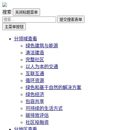
搜索
关闭标题菜单
提交搜索表单
主菜单按钮
分领域查看
绿色建筑与能源
清洁建造
完整社区
以人为本的交通
互联互通
循环资源
绿色和基于自然的解决方案
绿色经济
包容共享
可持续的生活方式
碳排放评估
社区投融资
分地区查看