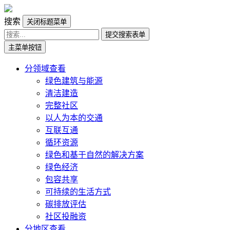
搜索
关闭标题菜单
提交搜索表单
主菜单按钮
分领域查看
绿色建筑与能源
清洁建造
完整社区
以人为本的交通
互联互通
循环资源
绿色和基于自然的解决方案
绿色经济
包容共享
可持续的生活方式
碳排放评估
社区投融资
分地区查看