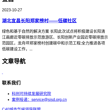
2023-10-27
湖北宜昌长阳郑家榜村——低碳社区
绿色和基于自然的解决方案 长阳此次试点将积极建设长阳清
江画廊近零碳排放示范旅游区、长阳创新产业园近零碳排放示
范园区，龙舟坪郑家榜村创建碳中和示范工程;全力推进各项
低碳建设工作，...
文章导航
联系我们
科创可持续发展研究院
案例投递：service@sisd.org.cn
C40城市气候领导联盟