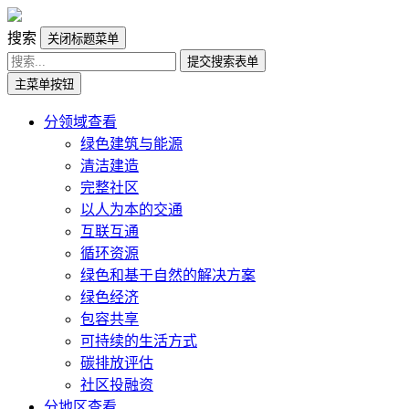
搜索
关闭标题菜单
提交搜索表单
主菜单按钮
分领域查看
绿色建筑与能源
清洁建造
完整社区
以人为本的交通
互联互通
循环资源
绿色和基于自然的解决方案
绿色经济
包容共享
可持续的生活方式
碳排放评估
社区投融资
分地区查看