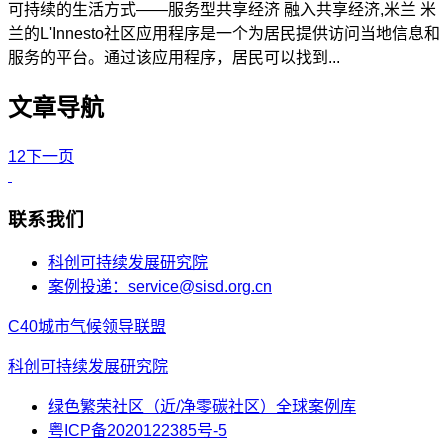
可持续的生活方式——服务型共享经济 融入共享经济,米兰 米
兰的L'Innesto社区应用程序是一个为居民提供访问当地信息和
服务的平台。通过该应用程序，居民可以找到...
文章导航
1
2
下一页
联系我们
科创可持续发展研究院
案例投递：service@sisd.org.cn
C40城市气候领导联盟
科创可持续发展研究院
绿色繁荣社区（近/净零碳社区）全球案例库
粤ICP备2020122385号-5