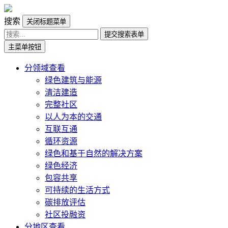
搜索
关闭标题菜单
提交搜索表单
主菜单按钮
分领域查看
绿色建筑与能源
清洁建造
完整社区
以人为本的交通
互联互通
循环资源
绿色和基于自然的解决方案
绿色经济
包容共享
可持续的生活方式
碳排放评估
社区投融资
分地区查看