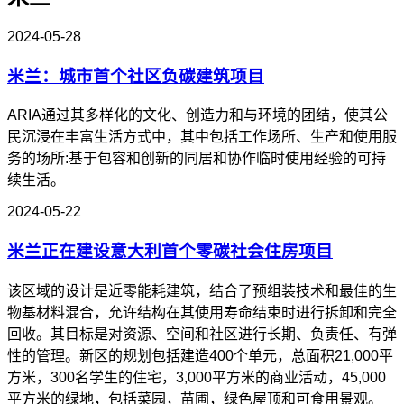
2024-05-28
米兰：城市首个社区负碳建筑项目
ARIA通过其多样化的文化、创造力和与环境的团结，使其公
民沉浸在丰富生活方式中，其中包括工作场所、生产和使用服
务的场所:基于包容和创新的同居和协作临时使用经验的可持
续生活。
2024-05-22
米兰正在建设意大利首个零碳社会住房项目
该区域的设计是近零能耗建筑，结合了预组装技术和最佳的生
物基材料混合，允许结构在其使用寿命结束时进行拆卸和完全
回收。其目标是对资源、空间和社区进行长期、负责任、有弹
性的管理。新区的规划包括建造400个单元，总面积21,000平
方米，300名学生的住宅，3,000平方米的商业活动，45,000
平方米的绿地，包括菜园，苗圃，绿色屋顶和可食用景观。