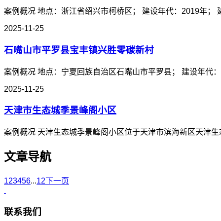
案例概况 地点：浙江省绍兴市柯桥区； 建设年代：2019年； 建筑
2025-11-25
石嘴山市平罗县宝丰镇兴胜零碳新村
案例概况 地点：宁夏回族自治区石嘴山市平罗县； 建设年代：202
2025-11-25
天津市生态城季景峰阁小区
案例概况 天津生态城季景峰阁小区位于天津市滨海新区天津生态城
文章导航
1
2
3
4
5
6
...
12
下一页
联系我们