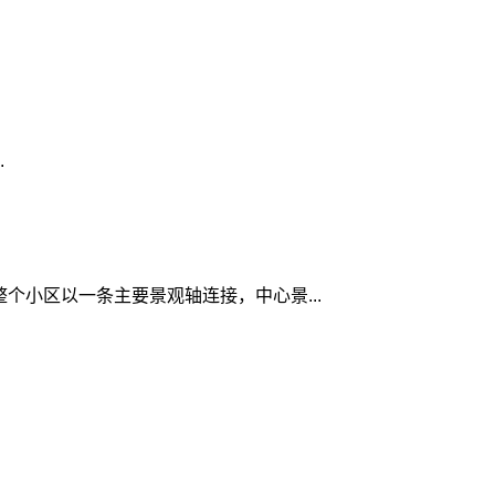
.
整个小区以一条主要景观轴连接，中心景...