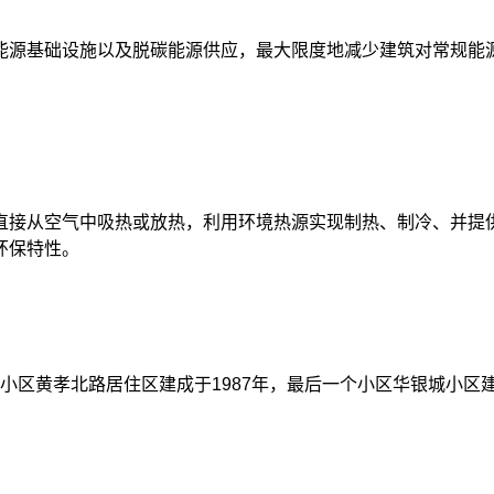
能源基础设施以及脱碳能源供应，最大限度地减少建筑对常规能
直接从空气中吸热或放热，利用环境热源实现制热、制冷、并提
环保特性。
区黄孝北路居住区建成于1987年，最后一个小区华银城小区建成于1