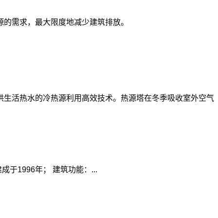
源的需求，最大限度地减少建筑排放。
供生活热水的冷热源利用高效技术。热源塔在冬季吸收室外空气
996年； 建筑功能：...