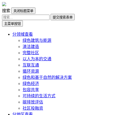
搜索
关闭标题菜单
提交搜索表单
主菜单按钮
分领域查看
绿色建筑与能源
清洁建造
完整社区
以人为本的交通
互联互通
循环资源
绿色和基于自然的解决方案
绿色经济
包容共享
可持续的生活方式
碳排放评估
社区投融资
分地区查看