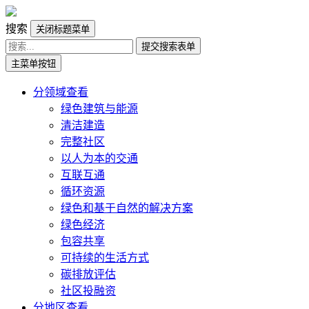
搜索
关闭标题菜单
提交搜索表单
主菜单按钮
分领域查看
绿色建筑与能源
清洁建造
完整社区
以人为本的交通
互联互通
循环资源
绿色和基于自然的解决方案
绿色经济
包容共享
可持续的生活方式
碳排放评估
社区投融资
分地区查看