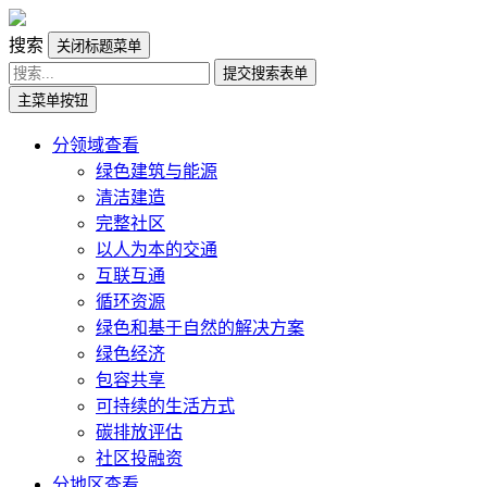
搜索
关闭标题菜单
提交搜索表单
主菜单按钮
分领域查看
绿色建筑与能源
清洁建造
完整社区
以人为本的交通
互联互通
循环资源
绿色和基于自然的解决方案
绿色经济
包容共享
可持续的生活方式
碳排放评估
社区投融资
分地区查看