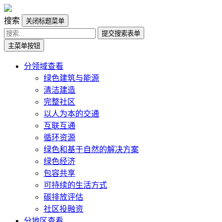
搜索
关闭标题菜单
提交搜索表单
主菜单按钮
分领域查看
绿色建筑与能源
清洁建造
完整社区
以人为本的交通
互联互通
循环资源
绿色和基于自然的解决方案
绿色经济
包容共享
可持续的生活方式
碳排放评估
社区投融资
分地区查看