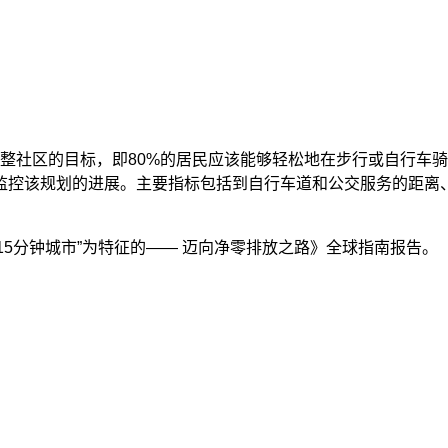
成完整社区的目标，即80%的居民应该能够轻松地在步行或自行
监控该规划的进展。主要指标包括到自行车道和公交服务的距离
15分钟城市”为特征的—— 迈向净零排放之路》全球指南报告。