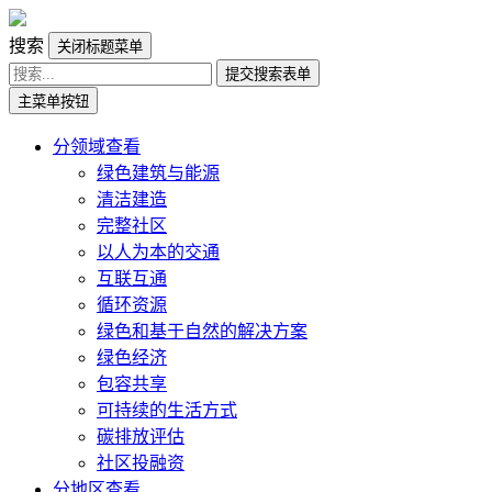
搜索
关闭标题菜单
提交搜索表单
主菜单按钮
分领域查看
绿色建筑与能源
清洁建造
完整社区
以人为本的交通
互联互通
循环资源
绿色和基于自然的解决方案
绿色经济
包容共享
可持续的生活方式
碳排放评估
社区投融资
分地区查看