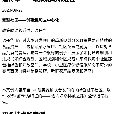
2023-09-27
完整社区
——邻近性和去中心化
政策驱动邻近性，温哥华
温哥华市针对大型开发项目的重新规划分区政策需要可持续的
食品资产
——包括蔬菜水果店、社区花园或厨房——以应对食
品荒漠的蔓延。这是一个很好的例子，展示了如何通过规划和
法规（如综合规划、区域规划和分区规范）来确保每个社区都
包括绿色和开放空间、学校、小型医疗保健设施和必不可少的
零售商店（特别是杂货店、新鲜农产品商店和药店）。
本案例内容来自C40与奥雅纳联合发布的《绿色繁荣社区：以
“15分钟城市”为特征的—— 迈向净零排放之路》全球指南报
告。