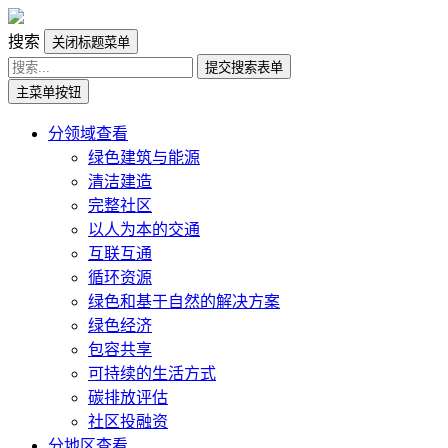
搜索
关闭标题菜单
提交搜索表单
主菜单按钮
分领域查看
绿色建筑与能源
清洁建造
完整社区
以人为本的交通
互联互通
循环资源
绿色和基于自然的解决方案
绿色经济
包容共享
可持续的生活方式
碳排放评估
社区投融资
分地区查看