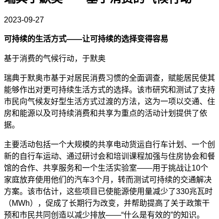
2023-09-27
可持续的生活方式
——让可持续的选择变得容易
基于消费的气候行动，于默奥
瑞典于默奥市基于对居民消费习惯的全面调查，赋能居民使其
能够作出对更可持续生活方式的选择。该市研究和测试了支持
市民向气候友好型生活方式过渡的方法，这为一项以交通、住
房和能源以及可持续消费和共享为重点的活动计划提供了依
据。
主要活动包括一个大规模的共享电动货运自行车计划、一个创
新的自行车运动、通过研讨会和培训课程加强与住房协会和餐
馆的合作、共享服务和一个生活实验室
——用于挑战让10个
家庭放弃使用他们的汽车3个月，转而测试可持续的交通解决
方案。该市估计，这些项目已使能源使用量减少了330兆瓦时
（MWh），促成了长期行为改变，并帮助提高了关于政策干
预和市民共同创造以减少排放——“什么是有效的”的知识。