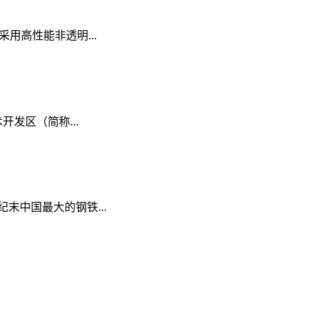
用高性能非透明...
开发区（简称...
末中国最大的钢铁...