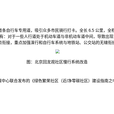
首条自行车专用道，吸引众多市民骑行打卡。全长
6.5
公里，全
有：对于一些人行道处于机动车道与非机动车道中间，导致出现
点衔接，重点加强㳿行和自行车系统与地铁站、公交站的无缝衔
图：北京回龙观社区慢行系统改造
展中心联合发布的《绿色繁荣社区（近
/
净零碳社区）建设指南之