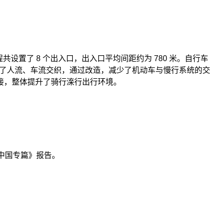
程共设置了
8
个出入口，出入口平均间距约为
780
米。自行车
了人流、车流交织，通过改造，减少了机动车与慢行系统的交
接，整体提升了骑行㳿行出行环境。
中国专篇》报告。