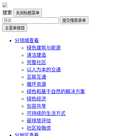
搜索
关闭标题菜单
提交搜索表单
主菜单按钮
分领域查看
绿色建筑与能源
清洁建造
完整社区
以人为本的交通
互联互通
循环资源
绿色和基于自然的解决方案
绿色经济
包容共享
可持续的生活方式
碳排放评估
社区投融资
分地区查看