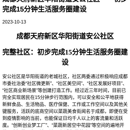
完成15分钟生活服务圈建设
2023-10-13
成都天府新区华阳街道安公社区
完整社区：初步完成
15
分钟生活服务圈建
设
安公社区是华阳街道的老城社区，社区两委通过积极响应成都
市委社治委
“社区微更新”、“社区美空间”、“社区发展好项目”、
“社区商业新场景”等创建打造工作。经过近三年时间，目前已
完全实现居民在15分钟步行范围内，可以安全和公平地获得
新鲜食品、生活物品、医疗保健、工作或工作空间以及其他关
键服务，活跃的底商空间以菜蔬美食街闻名于成都，即便在受
到疫情影响的当前，也能保证日均千人以上的客流量和活跃
度。“创新创业梦工厂”、“菜蔬新居空中花园”等空间的遍地开