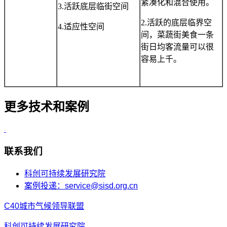
紧凑化和混合使用。
3.活跃底层临街空间
2.活跃的底层临界空
4.适应性空间
间，菜蔬街美食一条
街日均客流量可以很
容易上千。
更多技术和案例
联系我们
科创可持续发展研究院
案例投递：service@sisd.org.cn
C40城市气候领导联盟
科创可持续发展研究院