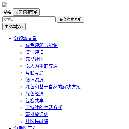
搜索
关闭标题菜单
提交搜索表单
主菜单按钮
分领域查看
绿色建筑与能源
清洁建造
完整社区
以人为本的交通
互联互通
循环资源
绿色和基于自然的解决方案
绿色经济
包容共享
可持续的生活方式
碳排放评估
社区投融资
分地区查看