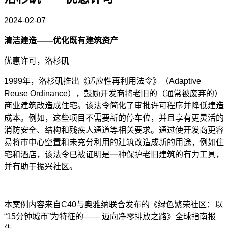
2024-02-07
清洁建造
——优化既有建筑资产
优惠许可，洛杉矶
1999年，洛杉矶推出《适应性再利用法令》（Adaptive
Reuse Ordinance），鼓励开发商将老旧的（通常被废弃的）
商业建筑改造成住宅。该法令简化了审批许可程序并降低建造
成本。例如，这些项目不需要新的停车位，并且享有更灵活的
消防安全、结构和残疾人通道等相关要求。通过使开发商更容
易将市中心空置和未充分利用的建筑改造成新的用途，例如住
宅和酒店，该法令已被证明是一种保护老旧建筑的有力工具，
并有助于振兴社区。
本案例内容来自
C40与奥雅纳联合发布的《绿色繁荣社区：以
“15分钟城市”为特征的—— 迈向净零排放之路》全球指南报