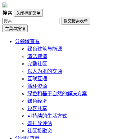
搜索
关闭标题菜单
提交搜索表单
主菜单按钮
分领域查看
绿色建筑与能源
清洁建造
完整社区
以人为本的交通
互联互通
循环资源
绿色和基于自然的解决方案
绿色经济
包容共享
可持续的生活方式
碳排放评估
社区投融资
分地区查看