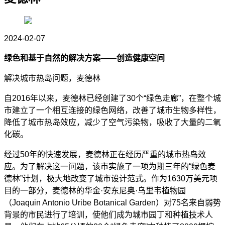
2024-02-07
绿色和基于自然的解决方案
——创造健康空间
解决城市热岛问题，麦德林
自2016年以来，麦德林已经创建了30个“绿色走廊”，在整个城
市建立了一个相互连接的绿色网络，改善了城市生物多样性，
降低了城市热岛效应，减少了空气污染物，吸收了大量的二氧
化碳。
经过50年的快速发展，麦德林正在经历严重的城市热岛效
应。为了解决这一问题，该市实施了一项为期三年的“绿色麦
德林”计划，极大地改变了城市设计范式。作为1630万美元项
目的一部分，麦德林的华金·安东尼奥·乌里韦植物园
（Joaquin Antonio Uribe Botanical Garden）对75名来自弱势
背景的市民进行了培训，使他们成为城市园丁和种植技术人