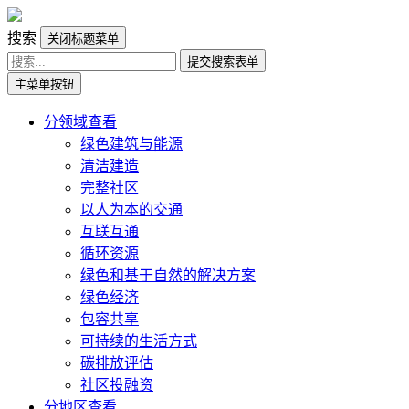
搜索
关闭标题菜单
提交搜索表单
主菜单按钮
分领域查看
绿色建筑与能源
清洁建造
完整社区
以人为本的交通
互联互通
循环资源
绿色和基于自然的解决方案
绿色经济
包容共享
可持续的生活方式
碳排放评估
社区投融资
分地区查看