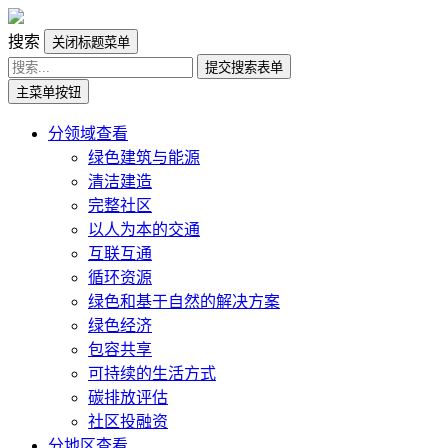
搜索
关闭标题菜单
提交搜索表单
主菜单按钮
分领域查看
绿色建筑与能源
清洁建造
完整社区
以人为本的交通
互联互通
循环资源
绿色和基于自然的解决方案
绿色经济
包容共享
可持续的生活方式
碳排放评估
社区投融资
分地区查看