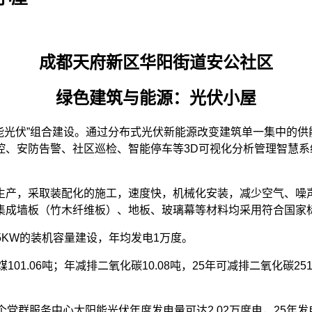
成都天府新区华阳街道安公社区
绿色建筑与能源：光伏小屋
阳能光伏”组合建设。通过分布式光伏新能源改变建筑单一集中的
、安防告警、社区巡检、智能停车等3D可视化分析管理智慧系
生产，采取装配化的施工，速度快，机械化安装，减少空气、噪
集成墙板（竹木纤维板）、地板、玻璃幕等材料均采用符合国家
.65KW的装机容量建设，年均发电1万度。
101.06吨；年减排二氧化碳10.08吨，25年可减排二氧化碳251
党群服务中心太阳能光伏年度发电量可达2.02万度电，25年发电量