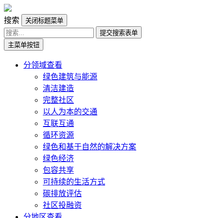
搜索
关闭标题菜单
提交搜索表单
主菜单按钮
分领域查看
绿色建筑与能源
清洁建造
完整社区
以人为本的交通
互联互通
循环资源
绿色和基于自然的解决方案
绿色经济
包容共享
可持续的生活方式
碳排放评估
社区投融资
分地区查看