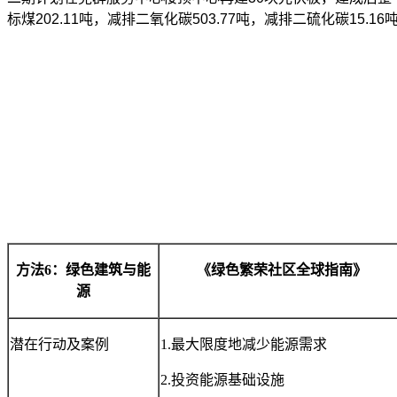
标煤202.11吨，减排二氧化碳503.77吨，减排二硫化碳15.16吨
方法
6：绿色建筑与能
《绿色繁荣社区全球指南》
源
潜在行动及案例
1.最大限度地减少能源需求
2.投资能源基础设施