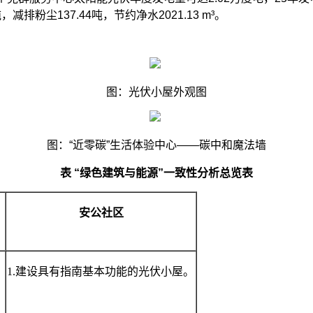
，减排粉尘137.44吨，节约净水2021.13 m³。
图
：光伏小屋外观图
图
：“近零碳”生活体验中心——碳中和魔法墙
表
“绿色建筑与能源”一致性分析总览表
安公社区
1.建设具有指南基本功能的光伏小屋。