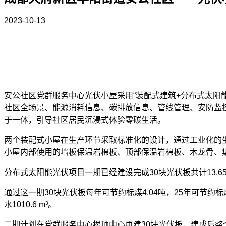
2023-10-13
安公社区党群服务中心光伏小屋采用
“装配式建筑+分布式太
社区全场景、能源消耗信息、碳排放信息、管线管理、安防监控
于一体，引导社区居民沉浸式体验零碳生活。
两个装配式小屋在生产环节采取标准化的设计，通过工业化的
小屋内部使用的墙板保温岩棉板、顶部保温岩棉板、木龙骨、
分布式太阳能光伏项目一期已经建设完成
30块光伏板共计13
通过这一期
30块光伏板每年可节约标煤4.04吨，25年可节约标煤
水1010.6 m³。
二期计划在党群服务中心楼顶中心再建
30块光伏板，建成后整个