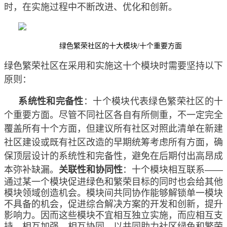
时，在实施过程中不断改进、优化和创新。
绿色繁荣社区的十大模块
/十个重要方面
绿色繁荣社区在采用和实施这十个模块时需要坚持以下
原则：
系统性和完备性
：十个模块代表绿色繁荣社区的十
个重要方面。尽管不同社区各自有所侧重，不一定完全
覆盖所有十个方面，但建议所有社区对照此清单在新建
社区建设或既有社区改造的早期统筹考虑所有方面，确
保顶层设计的系统性和完备性，避免在后期付出高昂成
本弥补缺漏。
关联性和协同性
：十个模块相互联系
——
通过某一个模块促进绿色和繁荣目标的同时也会给其他
模块领域创造机会。模块间共同协作能够解锁单一模块
不具备的机会，促进综合解决方案的开发和创新，提升
影响力。因而这些模块不宜相互独立实施，而应相互支
持、相互加强、相互协同，以共同助力社区绿色和繁荣