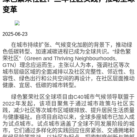
变革
2025-06-23
在城市持续扩张、气候变化加剧的背景下，推动绿
色低碳转型、加速减碳进程已成为全球共识。
“
绿色繁
荣社区
”
（Green and Thriving Neighbourhoods,
GTN）理念应运而生，主张以人为本，强调社区等次
城市层级区域的全面减排以及社区完整性、邻近性、包
容性、绿色出行和公共空间的再设计，在社区层面推动
健康、宜居、低碳的城市转型。
绿色繁荣社区全球项目由
C40城市气候领导联盟于
2022年发起，该项目聚焦于通过城市政策与社区实
践，减少社区等次城市区域碳排放、提升居民生活质量
与健康福祉。自项目启动以来，全球多座城市已加入成
为试点城市。试点城市涵盖了全球不同发展阶段的城
市，它们通过多样化的实践回应住房紧张、交通拥堵和