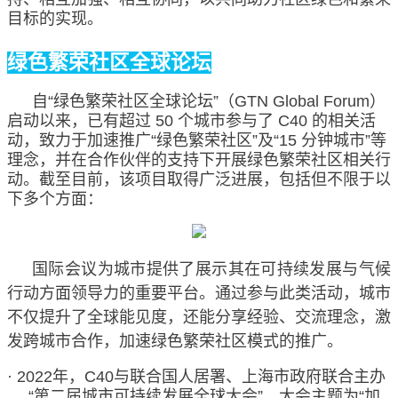
目标的实现。
绿色繁荣社区全球论坛
自
“
绿色繁荣社区全球论坛
”
（GTN Global Forum）
启动以来，已有超过 50 个城市参与了 C40 的相关活
动，致力于加速推广
“
绿色繁荣社区
”
及
“
15 分钟城市
”
等
理念，并在合作伙伴的支持下开展绿色繁荣社区相关行
动。截至目前，该项目取得广泛进展，包括但不限于以
下多个方面：
国际会议为城市提供了展示其在可持续发展与气候
行动方面领导力的重要平台。通过参与此类活动，城市
不仅提升了全球能见度，还能分享经验、交流理念，激
发跨城市合作，加速绿色繁荣社区模式的推广。
·
2022年，C40与联合国人居署、上海市政府联合主办
“
第二届城市可持续发展全球大会
”
，大会主题为
“
加