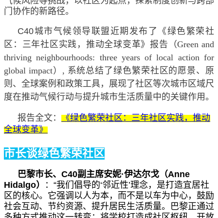
气候风险等挑战，以社区为起点，探索制度创新与跨部
门协作的新路径。
C40城市气候
领导联盟近期发布了《绿色繁荣社
区：三年社区实践，推动全球变革》报告（Green and
thriving neighbourhoods: three years of local action for
global impact）, 系统总结了绿色繁荣社区的愿景、原
则、全球案例和政策工具，展现了社区等次城市区域尺
度在推动气候行动与提升城市生活质量中的关键作用。
报告全文：
《绿色繁荣社区：三年社区实践，推动
全球变革》
市长谈绿色繁荣社区
巴黎市长、
C40副主席安妮
·
伊达尔戈（Anne
Hidalgo）
：
“
我们倡导的
‘
邻近性
’
理念，是打造宜居社
区的核心。它强调以人为本，而不是以车为中心，鼓励
社会互动、节约资源、提升居民生活质量。巴黎正通过
多种方式推动这一转变：将学校打造成社区枢纽、开放