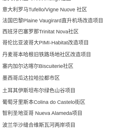
意大利罗马
Tufello/Vigne Nuove 社区
法国巴黎
Plaine Vaugirard直升机场改造项目
西班牙巴塞罗那
Trinitat Nova社区
哥伦比亚波哥大
PIMI-Habitat改造项目
丹麦哥本哈根旧铁路场地社区改造项目
塞内加尔达喀尔
Biscuiterie社区
墨西哥瓜达拉哈拉都市区
土耳其伊斯坦布尔绿色山谷项目
葡萄牙里斯本
Colina do Castelo街区
智利圣地亚哥
Nueva Alameda项目
波兰华沙缝合维斯瓦河两岸项目