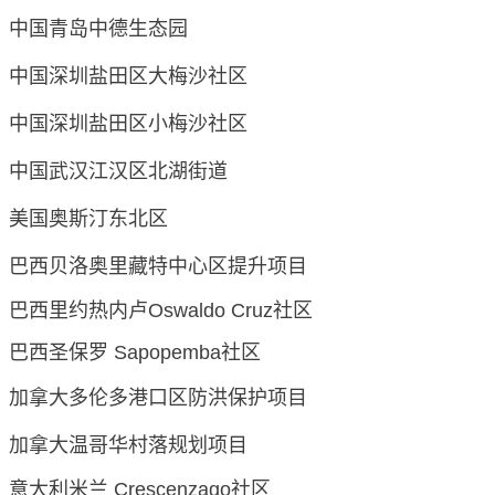
中国青岛中德生态园
中国深圳盐田区大梅沙社区
中国深圳盐田区小梅沙社区
中国武汉江汉区北湖街道
美国奥斯汀东北区
巴西贝洛奥里藏特中心区提升项目
巴西里约热内卢
Oswaldo Cruz社区
巴西圣保罗
Sapopemba社区
加拿大多伦多港口区防洪保护项目
加拿大温哥华村落规划项目
意大利米兰
Crescenzago社区