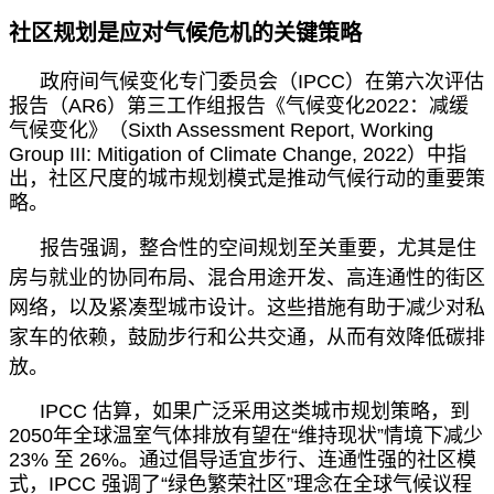
社区规划是应对气候危机的关键策略
政府间气候变化专门委员会（
IPCC）在第六次评估
报告（AR6）第三工作组报告《气候变化2022：减缓
气候变化》（Sixth Assessment Report, Working
Group III: Mitigation of Climate Change, 2022）中指
出，社区尺度的城市规划模式是推动气候行动的重要策
略。
报告强调，整合性的空间规划至关重要，尤其是住
房与就业的协同布局、混合用途开发、高连通性的街区
网络，以及紧凑型城市设计。这些措施有助于减少对私
家车的依赖，鼓励步行和公共交通，从而有效降低碳排
放。
IPCC 估算，如果广泛采用这类城市规划策略，到
2050年全球温室气体排放有望在
“
维持现状
”
情境下减少
23% 至 26%。通过倡导适宜步行、连通性强的社区模
式，IPCC 强调了
“
绿色繁荣社区
”
理念在全球气候议程