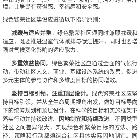
冲击的韧性，营造一个安全、友好、有活力的生活环
境，让居民有获得感、幸福感和安全感。
绿色繁荣社区建设应遵循以下指导原则：
减缓与适应并重
。绿色繁荣社区须同时兼顾减缓和
适应，既要推进温室气体减排与碳汇提升，同时也要增
强对气候变化影响的适应能力。
多重效益协同
。绿色繁荣社区应通过全面的气候行
动，带动社区人文、商业、基础设施系统的改善，促进
多元主体的参与协作和多维度目标的协同增效。
坚持目标引领，注重顶层设计
。绿色繁荣社区应坚
持目标引领，并从全生命周期视角出发，做好目标导向
下的统筹规划和顶层设计，在科学的目标和实施框架下
落实行动并持续改进。
因地制宜和持续改进
。不同类型
社区之间差异很大，实现绿色和繁荣目标的方法、路
径、策略和行动都须结合社区具体实际因地制宜。同