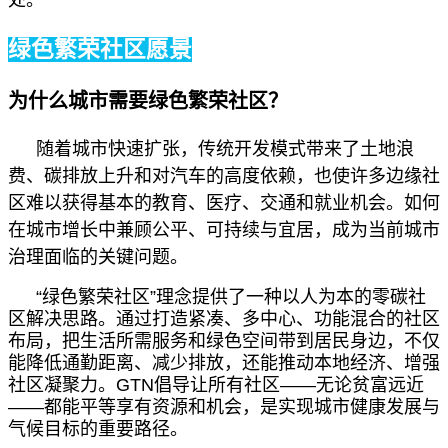
处。
”
绿色繁荣社区愿景
为什么城市需要绿色繁荣社区？
随着城市快速扩张，传统开发模式带来了土地浪
费、碳排放上升和对汽车的高度依赖，也使许多边缘社
区难以获得基本的教育、医疗、交通和就业机会。如何
在城市增长中兼顾公平、可持续与宜居，成为当前城市
治理面临的关键问题。
“
绿色繁荣社区
”
理念提供了一种以人为本的零碳社
区解决思路。通过打造紧凑、多中心、功能混合的社区
布局，把生活所需服务和绿色空间带到居民身边，不仅
能降低通勤距离、减少排放，还能推动本地经济、增强
社区凝聚力。GTN倡导让所有社区
——
无论贫富远近
——
都能平等享有资源和机会，是实现城市健康发展与
气候目标的重要路径。