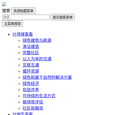
搜索
关闭标题菜单
提交搜索表单
主菜单按钮
分领域查看
绿色建筑与能源
清洁建造
完整社区
以人为本的交通
互联互通
循环资源
绿色和基于自然的解决方案
绿色经济
包容共享
可持续的生活方式
碳排放评估
社区投融资
分地区查看