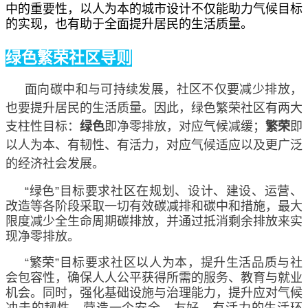
中的重要性，以人为本的城市设计不仅能助力气候目标
的实现，也有助于全面提升居民的生活质量。
绿色繁荣社区导则
面向碳中和与可持续发展，社区不仅要减少排放，
也要提升居民的生活质量。因此，绿色繁荣社区有两大
支柱性目标：
绿色
即净零排放，对应气候减缓；
繁荣
即
以人为本、有韧性、有活力，对应气候适应以及更广泛
的经济社会发展。
“
绿色
”
目标要求社区在规划、设计、建设、运营、
改造等各阶段采取一切有效碳减排和碳中和措施，最大
限度减少全生命周期碳排放，并通过抵消剩余排放来实
现净零排放。
“
繁荣
”
目标要求社区以人为本，提升生活品质与社
会包容性，确保人人公平获得所需的服务、教育与就业
机会。同时，强化基础设施与治理能力，提升应对气候