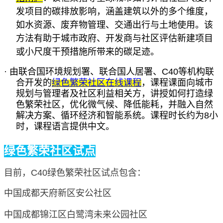
发项目的碳排放影响，涵盖建筑以外的多个维度，
如水资源、废弃物管理、交通出行与土地使用。该
方法有助于城市政府、开发商与社区评估新建项目
或小尺度干预措施所带来的碳足迹。
·
由联合国环境规划署、联合国人居署、
C40等机构联
合开发的
绿色繁荣社区在线课程
，课程课面向城市
规划与管理者及社区利益相关方，讲授如何打造绿
色繁荣社区，优化微气候、降低能耗，并融入自然
解决方案、循环经济和智能系统。课程时长约为
8小
时，课程语言提供中文。
绿色繁荣社区试点
目前，
C40绿色繁荣社区试点包含：
中国成都天府新区安公社区
中国成都锦江区白鹭湾未来公园社区