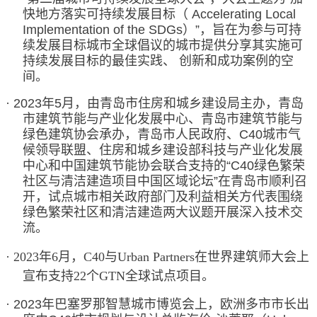
快地方落实可持续发展目标（ Accelerating Local
Implementation of the SDGs）
”
，旨在为参与可持
续发展目标城市全球倡议的城市提供分享其实施可
持续发展目标的最佳实践、 创新和成功案例的空
间。
·
2023年5月，由青岛市住房和城乡建设局主办，青岛
市建筑节能与产业化发展中心、青岛市建筑节能与
绿色建筑协会承办，青岛市人民政府、C40城市气
候领导联盟、住房和城乡建设部科技与产业化发展
中心和中国建筑节能协会联合支持的
“
C40绿色繁荣
社区与清洁建造项目中国区域论坛
”
在青岛市顺利召
开，试点城市相关政府部门及利益相关方代表围绕
绿色繁荣社区和清洁建造两大议题开展深入技术交
流。
·
2023年6月，C40与Urban Partners在世界建筑师大会上
宣布支持22个GTN全球试点项目。
·
2023年巴塞罗那智慧城市博览会上，欧洲多市市长出