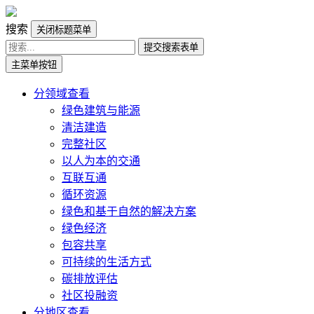
搜索
关闭标题菜单
提交搜索表单
主菜单按钮
分领域查看
绿色建筑与能源
清洁建造
完整社区
以人为本的交通
互联互通
循环资源
绿色和基于自然的解决方案
绿色经济
包容共享
可持续的生活方式
碳排放评估
社区投融资
分地区查看