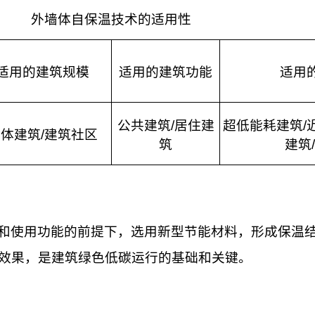
外墙体自保温技术的适用性
适用的建筑规模
适用的建筑功能
适用
公共建筑
/
居住建
超低能耗建筑
/
单体建筑
/
建筑社区
筑
建筑
/
和使用功能的前提下，选用新型节能材料，形成保温
效果，是建筑绿色低碳运行的基础和关键。