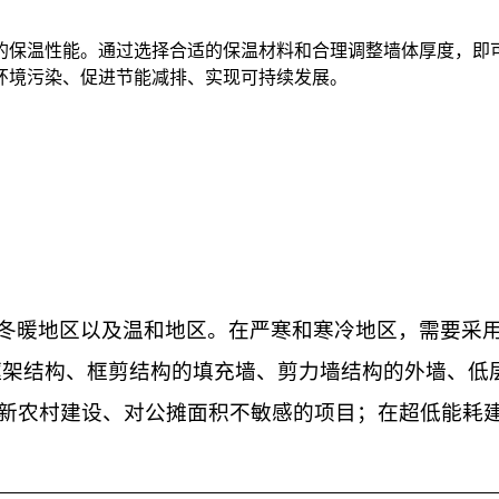
的保温性能。通过选择合适的保温材料和合理调整墙体厚度，即
环境污染、促进节能减排、实现可持续发展。
冬暖地区以及温和地区。在严寒和寒冷地区，需要采
框架结构、框剪结构的填充墙
、
剪力墙结构的外墙
、
低
新农村建设、对公摊面积不敏感的项目
；在超低能耗