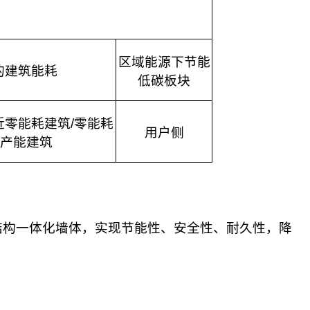
区域能源下节能
的建筑能耗
低碳板块
近零能耗建筑
/
零能耗
用户侧
产能建筑
结构一体化墙体，实现节能性、安全性、耐久性，降