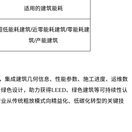
适用的建筑能耗
超低能耗建筑
/
近零能耗建筑
/
零能耗建
筑
/
产能建筑
，
集成建筑几何信息、性能参数、施工进度、运维数
与绿色设计，助力获得
LEED、绿色建筑等可持续性认
行业从传统粗放模式向精益化、低碳化转型的关键技