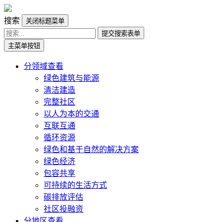
搜索
关闭标题菜单
提交搜索表单
主菜单按钮
分领域查看
绿色建筑与能源
清洁建造
完整社区
以人为本的交通
互联互通
循环资源
绿色和基于自然的解决方案
绿色经济
包容共享
可持续的生活方式
碳排放评估
社区投融资
分地区查看