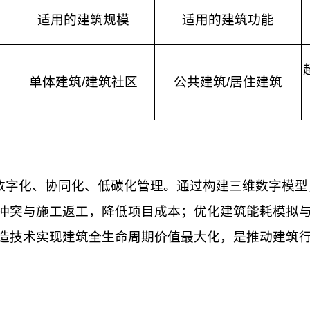
适用的建筑规模
适用的建筑功能
单体建筑
/
建筑社区
公共建筑
/
居住建筑
数字化、协同化
、低碳化
管理。通过构建三维数字模型
冲突与施工返工，降低项目成本；优化建筑能耗模拟
造技术
实现建筑全生命周期价值最大化
，是推动建筑