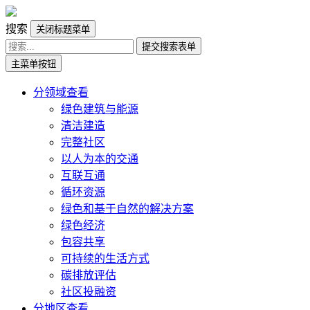
搜索
关闭标题菜单
提交搜索表单
主菜单按钮
分领域查看
绿色建筑与能源
清洁建造
完整社区
以人为本的交通
互联互通
循环资源
绿色和基于自然的解决方案
绿色经济
包容共享
可持续的生活方式
碳排放评估
社区投融资
分地区查看