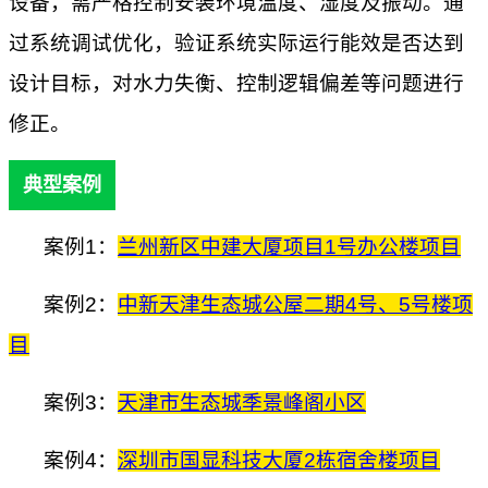
设备，需严格控制安装环境温度、湿度及振动。通
过系统调试优化，验证系统实际运行能效是否达到
设计目标，对水力失衡、控制逻辑偏差等问题进行
修正。
典型案例
案例1：
兰州新区中建大厦项目1号办公楼项目
案例2：
中新天津生态城公屋二期4号、5号楼项
目
案例3：
天津市生态城季景峰阁小区
案例4：
深圳市国显科技大厦2栋宿舍楼项目