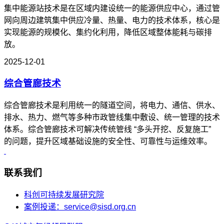
集中能源站技术是在区域内建设统一的能源供应中心，通过管
网向周边建筑集中供应冷量、热量、电力的技术体系，核心是
实现能源的规模化、集约化利用，降低区域整体能耗与碳排
放。
2025-12-01
综合管廊技术
综合管廊技术是利用统一的隧道空间，将电力、通信、供水、
排水、热力、燃气等多种市政管线集中敷设、统一管理的技术
体系。综合管廊技术可解决传统管线 “多头开挖、反复施工”
的问题，提升区域基础设施的安全性、可靠性与运维效率。
联系我们
科创可持续发展研究院
案例投递：service@sisd.org.cn