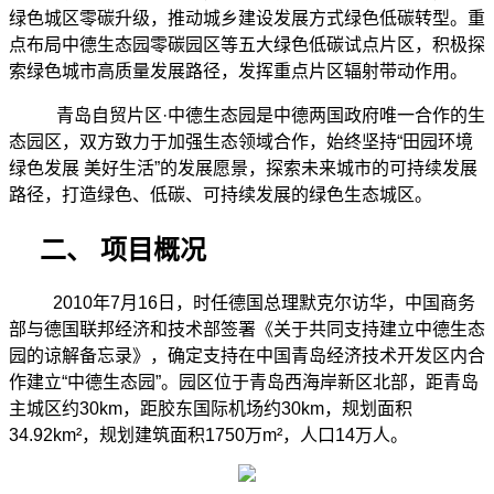
绿色城区零碳升级，推动城乡建设发展方式绿色低碳转型。重
点布局中德生态园零碳园区等五大绿色低碳试点片区，积极探
索绿色城市高质量发展路径，发挥重点片区辐射带动作用。
青岛自贸片区
·中德生态园是中德两国政府唯一合作的生
态园区，双方致力于加强生态领域合作，始终坚持“田园环境
绿色发展 美好生活”的发展愿景，探索未来城市的可持续发展
路径，打造绿色、低碳、可持续发展的绿色生态城区。
二、
项目概况
2010年7月16日，时任德国总理默克尔访华，中国商务
部与德国联邦经济和技术部签署《关于共同支持建立中德生态
园的谅解备忘录》，确定支持在中国青岛经济技术开发区内合
作建立“中德生态园”。园区位于青岛西海岸新区北部，距青岛
主城区约30km，距胶东国际机场约30km，规划面积
34.92km²
，规划建筑面积
1750万m
²
，人口
14万人。