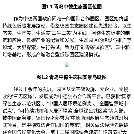
图
1.1 青岛中德生态园区位图
作为中德两国政府间唯一的国际合作园区，园区始终坚
持绿色低碳发展路径，借鉴德国生态园区建设先进经验，以生
态美、生产美、生活美
“三生三美”为主线，围绕生态标准的制
定和应用、低碳产业的配置和发展、生态园区的建设与推广等
领域，大胆探索，先行先试，致力打造“零碳试验区”、碳中和
灯塔基地，形成产城融合型低碳园区建设模式。
图
1.2 青岛中德生态园实景鸟瞰图
经过十余年的发展，园区从无基础设施、无企业、无税
收的
“三无区域”，发展成为中德生态合作新平台。已获批“国家
绿色生态示范城区”、“中国人居环境范例奖”、“全国智慧城市
试点”、“可持续城市和人居环境奖-全球绿色城区奖”等荣誉，
被中国商务部、德国经济部誉为“中德两国政府生态领域灯塔
式项目，是中德双边合作园区的典范”。相关做法经验先后被
联合国气候变化大会、第十二届国际绿色建筑与建筑节能大