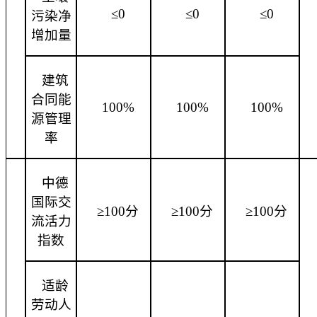
≤0
≤0
≤0
污染净
增加量
建筑
合同能
100%
100%
100%
源管理
率
中德
国际交
≥100分
≥100分
≥100分
流活力
指数
适龄
劳动人