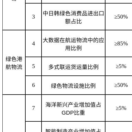
中日韩绿色消费品进出口
3
≥50%
额占比
大数据在航运物流中的应
4
≥85%
用比例
绿色港
5
≥5%
航物流
多式联运货运量比例
6
≥50%
绿色物流设施比例
海洋新兴产业增加值占
7
≥5%
GDP比重
智能制造产业增加值占