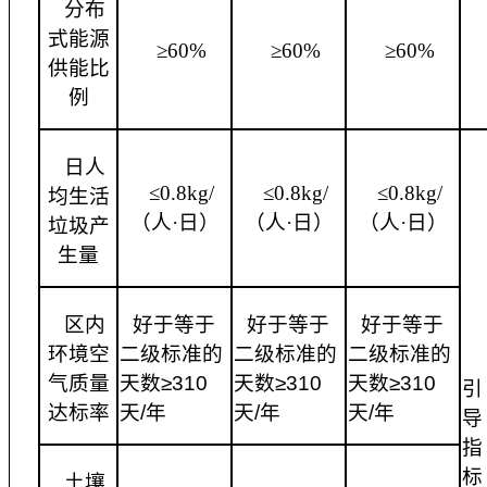
分布
式能源
≥60%
≥60%
≥60%
供能比
例
日人
≤0.8kg/
≤0.8kg/
≤0.8kg/
均生活
（人·日）
（人·日）
（人·日）
垃圾产
生量
区内
好于等于
好于等于
好于等于
环境空
二级标准的
二级标准的
二级标准的
气质量
天数
≥310
天数
≥310
天数
≥310
引
达标率
天/年
天/年
天/年
导
指
标
土壤