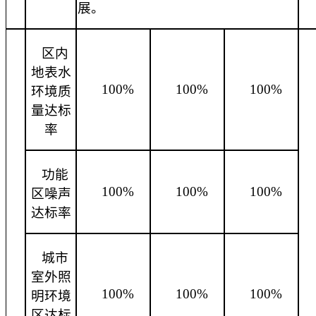
展。
区内
地表水
100%
100%
100%
环境质
量达标
率
功能
100%
100%
100%
区噪声
达标率
城市
室外照
100%
100%
100%
明环境
区达标