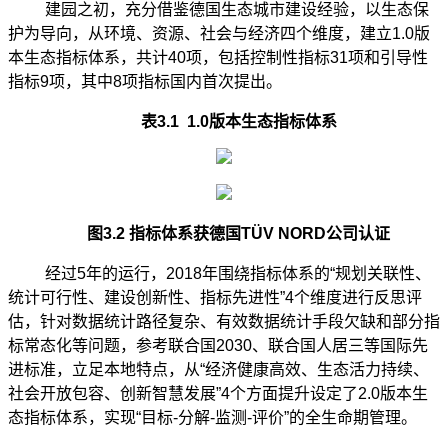
建园之初，充分借鉴德国生态城市建设经验，以生态保
护为导向，从环境、资源、社会与经济四个维度，建立
1.0版
本生态指标体系，共计40项，包括控制性指标31项和引导性
指标9项，其中8项指标国内首次提出。
表
3.1 1.0版本生态指标体系
图
3.2 指标体系获德国TÜV NORD公司认证
经过
5年的运行，2018年围绕指标体系的“规划关联性、
统计可行性、建设创新性、指标先进性”4个维度进行反思评
估，针对数据统计路径复杂、有效数据统计手段欠缺和部分指
标常态化等问题，参考联合国2030、联合国人居三等国际先
进标准，立足本地特点，从“经济健康高效、生态活力持续、
社会开放包容、创新智慧发展”4个方面提升设定了2.0版本生
态指标体系
，
实现
“目标-分解-监测-评价”的全生命期管理。