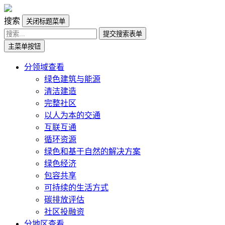
搜索
关闭标题菜单
提交搜索表单
主菜单按钮
分领域查看
绿色建筑与能源
清洁建造
完整社区
以人为本的交通
互联互通
循环资源
绿色和基于自然的解决方案
绿色经济
包容共享
可持续的生活方式
碳排放评估
社区投融资
分地区查看