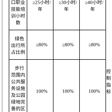
口职业
≥25小时/
≥30小时/
≥40小时/
技能培
年
年
年
训小时
数
绿色
≥80%
≥80%
≥80%
出行所
占比例
步行
控
范围内
制
公共服
指
务设施
100%
100%
100%
标
及公园
绿地完
善的区