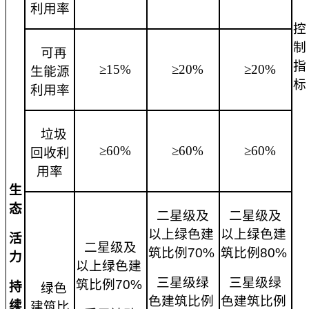
利用率
控
制
可再
指
≥15%
≥20%
≥20%
生能源
标
利用率
垃圾
≥60%
≥60%
≥60%
回收利
用率
生
态
二星级及
二星级及
以上绿色建
以上绿色建
活
二星级及
筑比例
70%
筑比例
80%
力
以上绿色建
三星级绿
三星级绿
筑比例
70%
持
绿色
色建筑比例
色建筑比例
续
建筑比