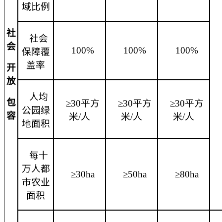
域比例
社
社会
会
100%
100%
100%
保障覆
盖率
开
放
人均
包
≥30平方
≥30平方
≥30平方
公园绿
容
米/人
米/人
米/人
地面积
每十
万人都
≥30ha
≥50ha
≥80ha
市农业
面积