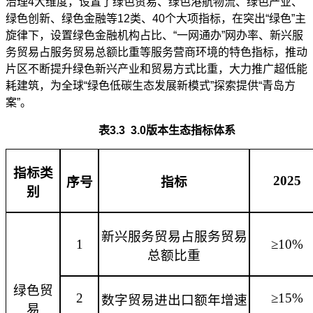
治理4大维度，设置了绿色贸易、绿色港航物流、绿色产业、
绿色创新、绿色金融等12类、40个大项指标，在突出“绿色”主
旋律下，设置绿色金融机构占比、“一网通办”网办率、新兴服
务贸易占服务贸易总额比重等服务营商环境的特色指标，推动
片区不断提升绿色新兴产业和贸易方式比重，大力推广超低能
耗建筑，为全球“绿色低碳生态发展新模式”探索提供“青岛方
案”。
表
3.3 3.0版本生态指标体系
指标类
2025
序号
指标
别
新兴服务贸易占服务贸易
1
≥10%
总额比重
绿色贸
2
≥15%
数字贸易进出口额年增速
易