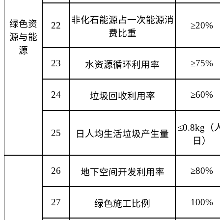
非化石能源占一次能源消
绿色资
22
≥20%
费比重
源与能
源
23
≥75%
水资源循环利用率
24
≥60%
垃圾回收利用率
≤0.8kg（
25
日人均生活垃圾产生量
日）
26
≥80%
地下空间开发利用率
27
100%
绿色施工比例