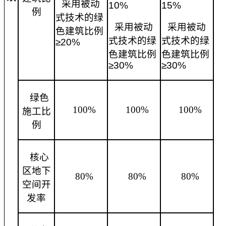
采用被动
10%
15%
例
式技术的绿
采用被动
采用被动
色建筑比例
式技术的绿
式技术的绿
≥20%
色建筑比例
色建筑比例
≥30%
≥30%
绿色
100%
100%
100%
施工比
例
核心
区地下
80%
80%
80%
空间开
发率