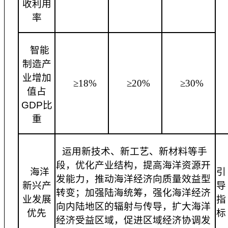
收利用
率
智能
制造产
业增加
≥18%
≥20%
≥30%
值占
GDP比
重
运用新技术、新工艺、新材料等手
段，优化产业结构，提高海洋资源开
海洋
引
发能力，推动海洋经济向质量效益型
新兴产
导
转变；加强陆海统筹，强化海洋经济
业发展
指
向内陆地区的辐射与传导，扩大海洋
优先
标
经济受益区域，促进区域经济协调发