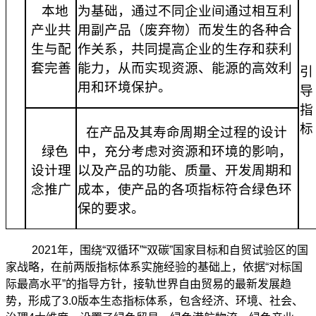
本地
为基础，通过不同企业间通过相互利
产业共
用副产品（废弃物）而发生的各种合
生与配
作关系，共同提高企业的生存和获利
套完善
能力，从而实现资源、能源的高效利
引
用和环境保护。
导
指
标
在产品及其寿命周期全过程的设计
绿色
中，充分考虑对资源和环境的影响，
设计理
以及产品的功能、质量、开发周期和
念推广
成本，使产品的各项指标符合绿色环
保的要求。
2021年，围绕“双循环”“双碳”国家目标和自贸试验区的国
家战略，在前两版指标体系实施经验的基础上，依据“对标国
际最高水平”的指导方针，接轨世界自由贸易的最新发展趋
势，形成了3.0版本生态指标体系，包含经济、环境、社会、